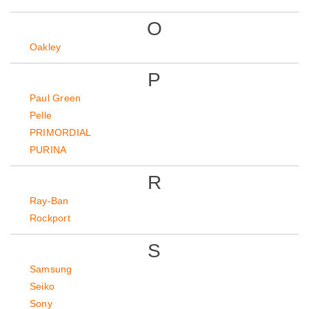
O
Oakley
P
Paul Green
Pelle
PRIMORDIAL
PURINA
R
Ray-Ban
Rockport
S
Samsung
Seiko
Sony