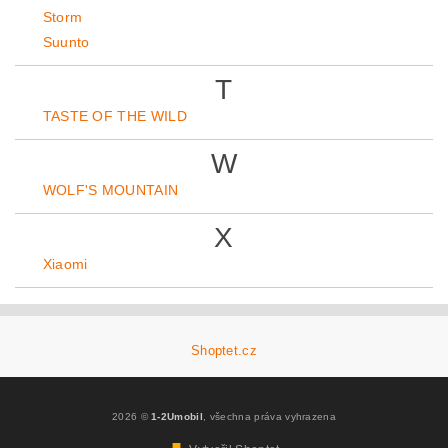
Storm
Suunto
T
TASTE OF THE WILD
W
WOLF'S MOUNTAIN
X
Xiaomi
Shoptet.cz
2026 ©
1-2Umobil
, všechna práva vyhrazena