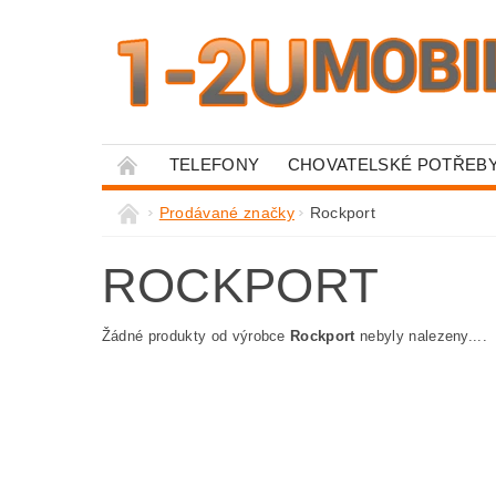
TELEFONY
CHOVATELSKÉ POTŘEB
OBCHODNÍ PODMÍNKY
Prodávané značky
Rockport
ROCKPORT
Žádné produkty od výrobce
Rockport
nebyly nalezeny....