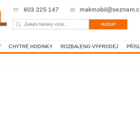
603 225 147
makmobil@seznam.c
Y
CHYTRÉ HODINKY
ROZBALENO-VÝPRODEJ
PŘÍS