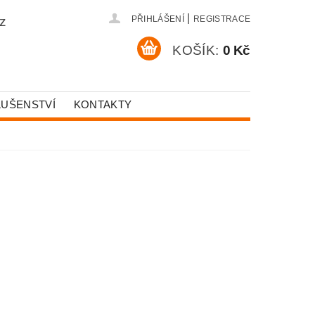
|
z
PŘIHLÁŠENÍ
REGISTRACE
KOŠÍK:
0 Kč
LUŠENSTVÍ
KONTAKTY