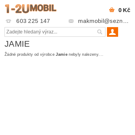
0 Kč
603 225 147
makmobil@seznam.cz
JAMIE
Žádné produkty od výrobce
Jamie
nebyly nalezeny....