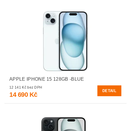
APPLE IPHONE 15 128GB -BLUE
12 141 Kč bez DPH
DETAIL
14 690 Kč