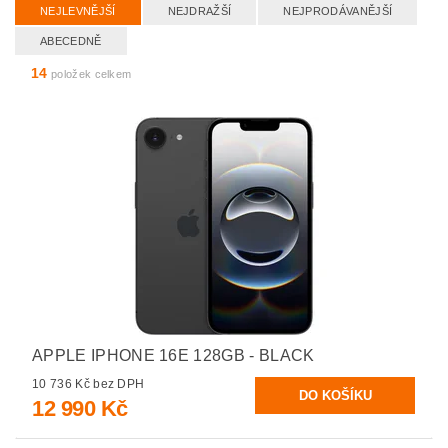
NEJLEVNĚJŠÍ
NEJDRAŽŠÍ
NEJPRODÁVANĚJŠÍ
ABECEDNĚ
14
položek celkem
APPLE IPHONE 16E 128GB - BLACK
10 736 Kč bez DPH
12 990 Kč