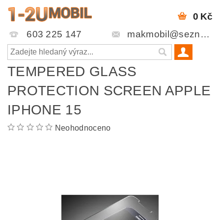
0 Kč
603 225 147
makmobil@seznam.cz
TEMPERED GLASS
PROTECTION SCREEN APPLE
IPHONE 15
Neohodnoceno