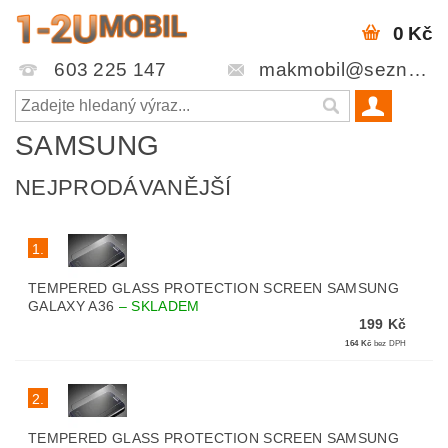
0 Kč
603 225 147
makmobil@seznam.cz
SAMSUNG
NEJPRODÁVANĚJŠÍ
1.
TEMPERED GLASS PROTECTION SCREEN SAMSUNG
GALAXY A36
–
SKLADEM
199 Kč
164 Kč
bez DPH
2.
TEMPERED GLASS PROTECTION SCREEN SAMSUNG