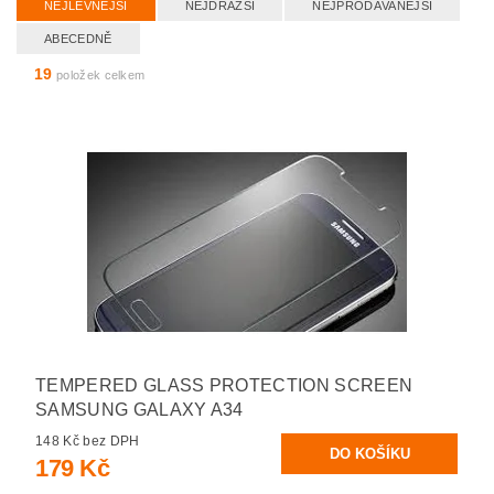
NEJLEVNĚJŠÍ
NEJDRAŽŠÍ
NEJPRODÁVANĚJŠÍ
ABECEDNĚ
19
položek celkem
TEMPERED GLASS PROTECTION SCREEN
SAMSUNG GALAXY A34
148 Kč bez DPH
179 Kč