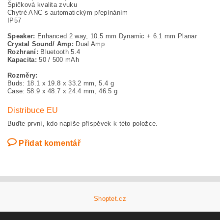
Špičková kvalita zvuku
Chytré ANC s automatickým přepínáním
IP57
Speaker:
Enhanced 2 way, 10.5 mm Dynamic + 6.1 mm Planar
Crystal Sound/ Amp:
Dual Amp
Rozhraní:
Bluetooth 5.4
Kapacita:
50 / 500 mAh
Rozměry:
Buds: 18.1 x 19.8 x 33.2 mm, 5.4 g
Case: 58.9 x 48.7 x 24.4 mm, 46.5 g
Distribuce EU
Buďte první, kdo napíše příspěvek k této položce.
Přidat komentář
Shoptet.cz