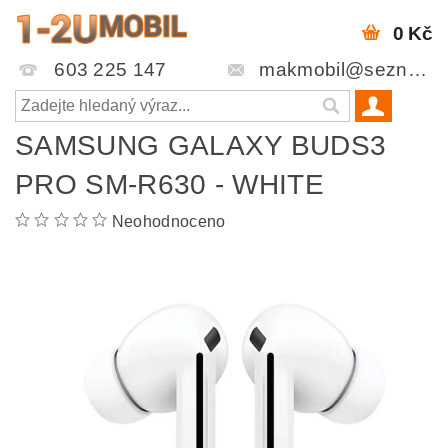
0 Kč
603 225 147
makmobil@seznam.cz
SAMSUNG GALAXY BUDS3
PRO SM-R630 - WHITE
Neohodnoceno