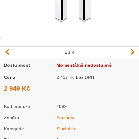
1
z 4
Dostupnost
Momentálně nedostupné
Cena
2 437 Kč bez DPH
2 949 Kč
Kód produktu
4089
Značka
Samsung
Kategorie
Sluchátka