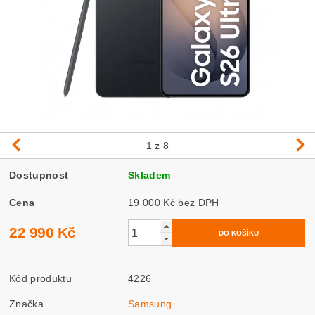
1
z 8
Dostupnost
Skladem
Cena
19 000 Kč bez DPH
22 990 Kč
Kód produktu
4226
Značka
Samsung