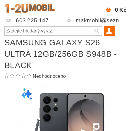
0 Kč
603 225 147
makmobil@seznam.cz
SAMSUNG GALAXY S26
ULTRA 12GB/256GB S948B -
BLACK
Neohodnoceno