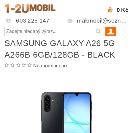
0 Kč
603 225 147
makmobil@seznam.cz
SAMSUNG GALAXY A26 5G
A266B 6GB/128GB - BLACK
Neohodnoceno