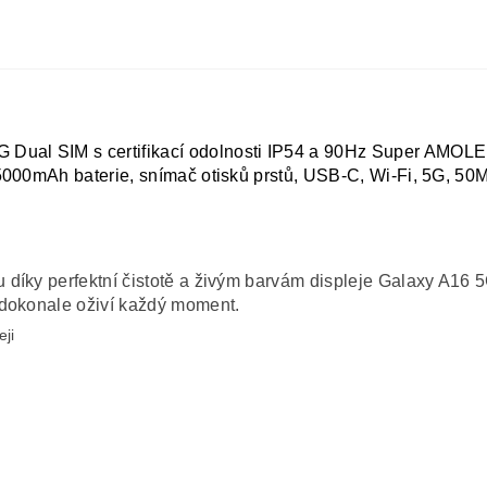
ual SIM s certifikací odolnosti IP54 a 90Hz Super AMOLE
5000mAh baterie, snímač otisků prstů, USB-C, Wi-Fi, 5G, 50M
 díky perfektní čistotě a živým barvám displeje Galaxy A1
 dokonale oživí každý moment.
ji