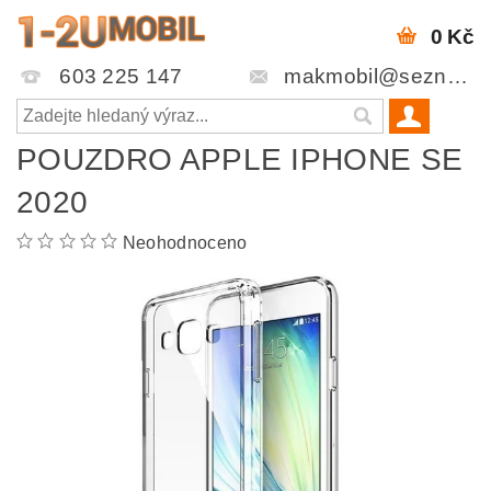
0 Kč
603 225 147
makmobil@seznam.cz
POUZDRO APPLE IPHONE SE
2020
Neohodnoceno