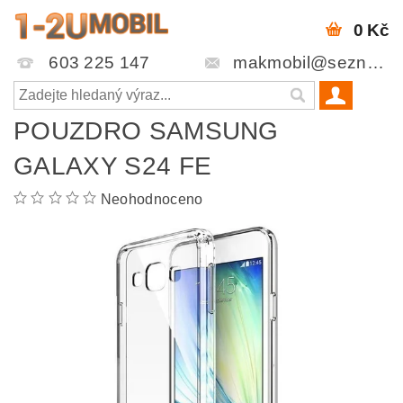
0 Kč
603 225 147
makmobil@seznam.cz
POUZDRO SAMSUNG
GALAXY S24 FE
Neohodnoceno