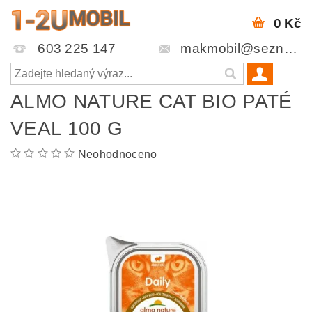
0 Kč
603 225 147
makmobil@seznam.cz
ALMO NATURE CAT BIO PATÉ
VEAL 100 G
Neohodnoceno