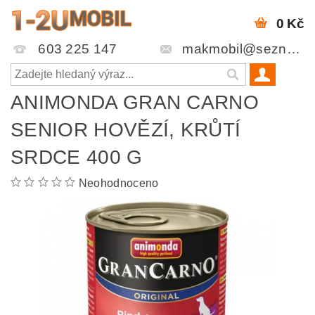
0 Kč
603 225 147
makmobil@seznam.cz
ANIMONDA GRAN CARNO
SENIOR HOVĚZÍ, KRŮTÍ
SRDCE 400 G
Neohodnoceno