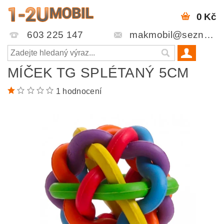
0 Kč
603 225 147
makmobil@seznam.cz
MÍČEK TG SPLÉTANÝ 5CM
1 hodnocení