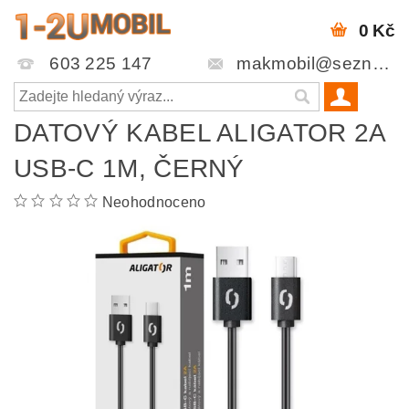
0 Kč
603 225 147
makmobil@seznam.cz
DATOVÝ KABEL ALIGATOR 2A
USB-C 1M, ČERNÝ
Neohodnoceno