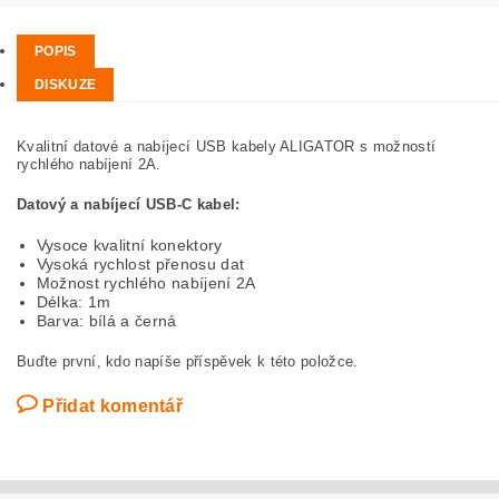
POPIS
DISKUZE
Kvalitní datové a nabíjecí USB kabely ALIGATOR s možností
rychlého nabíjení 2A.
Datový a nabíjecí USB-C kabel:
Vysoce kvalitní konektory
Vysoká rychlost přenosu dat
Možnost rychlého nabíjení 2A
Délka: 1m
Barva: bílá a černá
Buďte první, kdo napíše příspěvek k této položce.
Přidat komentář