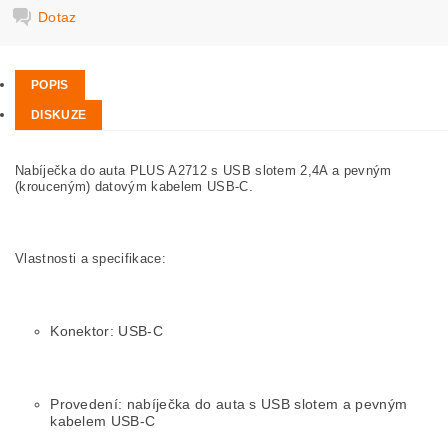
Dotaz
POPIS
DISKUZE
Nabíječka do auta PLUS A2712 s USB slotem 2,4A a pevným
(krouceným) datovým kabelem USB-C.
Vlastnosti a specifikace:
Konektor: USB-C
Provedení: nabíječka do auta s USB slotem a pevným
kabelem USB-C