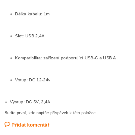
Délka kabelu: 1m
Slot: USB 2,4A
Kompatibilita: zařízení podporující USB-C a USB A
Vstup: DC 12-24v
Výstup: DC 5V, 2,4A
Buďte první, kdo napíše příspěvek k této položce.
Přidat komentář