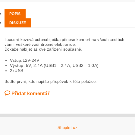
POPIS
DISKUZE
Luxusní kovová autonabíječka přinese komfort na všech cestách
vám i veškeré vaší drobné elektronice.
Dokáže nabíjet až dvě zařízení současně.
Vstup:12V-24V
Výstup: 5V, 2.4A (USB1 - 2.4A, USB2 - 1.0A)
2xUSB
Buďte první, kdo napíše příspěvek k této položce.
Přidat komentář
Shoptet.cz