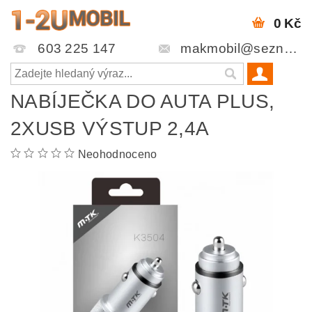
0 Kč
603 225 147
makmobil@seznam.cz
NABÍJEČKA DO AUTA PLUS,
2XUSB VÝSTUP 2,4A
Neohodnoceno